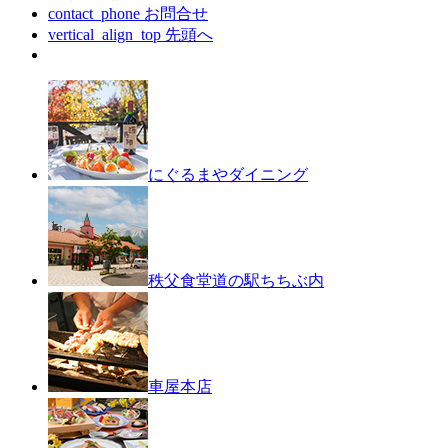
contact_phone
お問合せ
vertical_align_top
先頭へ
にぐるまやダイニング
秩父食堂
道の駅ちちぶ内
車屋本店