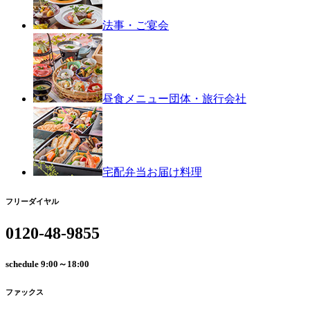
法事・ご宴会
昼食メニュー
団体・旅行会社
宅配弁当
お届け料理
フリーダイヤル
0120-48-9855
schedule
9:00～18:00
ファックス