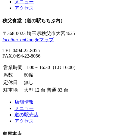
メニュー
アクセス
秩父食堂
（道の駅ちちぶ内）
〒368-0023
埼玉県秩父市
大宮4625
location_on
Googleマップ
TEL.
0494-22-8055
FAX.0494-22-8056
営業時間
11:00～16:30（LO 16:00）
席数
60席
定休日
無し
駐車場
大型 12 台 普通 83 台
店舗情報
メニュー
道の駅売店
アクセス
車屋本店