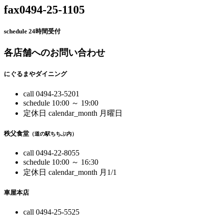
fax
0494-25-1105
schedule
24時間受付
各店舗へのお問い合わせ
にぐるまやダイニング
call
0494-23-5201
schedule
10:00 ～ 19:00
定休日
calendar_month
月曜日
秩父食堂
（道の駅ちちぶ内）
call
0494-22-8055
schedule
10:00 ～ 16:30
定休日
calendar_month
月1/1
車屋本店
call
0494-25-5525