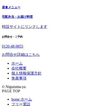
昼食メニュー
宅配弁当・お届け料理
特設サイトにリンクします
お問合せ・ご予約
0120-48-9855
お問合せ詳細はこちら
ホーム
会社概要
個人情報保護方針
免責事項
© Niguruma-ya
PAGE TOP
home
ホーム
フリー電話