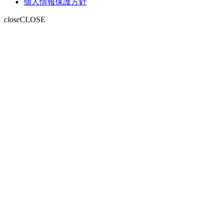
現
個人情報保護方針
在
close
CLOSE
の
ペ
ー
ジ