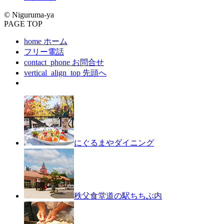
© Niguruma-ya
PAGE TOP
home
ホーム
フリー電話
contact_phone
お問合せ
vertical_align_top
先頭へ
にぐるまやダイニング
秩父食堂
道の駅ちちぶ内