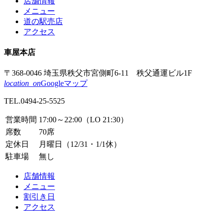
店舗情報
メニュー
道の駅売店
アクセス
車屋本店
〒368-0046
埼玉県秩父市
宮側町6-11
秩父通運ビル1F
location_on
Googleマップ
TEL.
0494-25-5525
営業時間
17:00～22:00（LO 21:30）
席数
70席
定休日
月曜日（12/31・1/1休）
駐車場
無し
店舗情報
メニュー
割引き日
アクセス