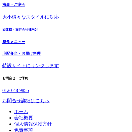
法事・ご宴会
大小様々なスタイルに対応
団体様・旅行会社様向け
昼食メニュー
宅配弁当・お届け料理
特設サイトにリンクします
お問合せ・ご予約
0120-48-9855
お問合せ詳細はこちら
ホーム
会社概要
個人情報保護方針
免責事項