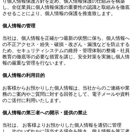
り個人情報保護方針を定め、個人情報保護の仕組みを構築
し、全従業員に個人情報保護の重要性の認識と取組みを徹底
させることにより、個人情報の保護を推進致します。
個人情報の管理
当社は、個人情報を正確かつ最新の状態に保ち、個人情報へ
の不正アクセス・紛失・破損・改ざん・漏洩などを防止する
ため、セキュリティシステムの維持・管理体制の整備・社員
教育の徹底等の必要な措置を講じ、安全対策を実施し個人情
報の厳重な管理を行ないます。
個人情報の利用目的
お客様からお預かりした個人情報は、当社からのご連絡や業
務のご案内やご質問に対する回答として、電子メールや資料
のご送付に利用いたします。
個人情報の第三者への開示・提供の禁止
当社は、 お客様よりお預かりした個人情報を適切に管理
し、次のいずれかに該当する場合を除き、個人情報を第三者