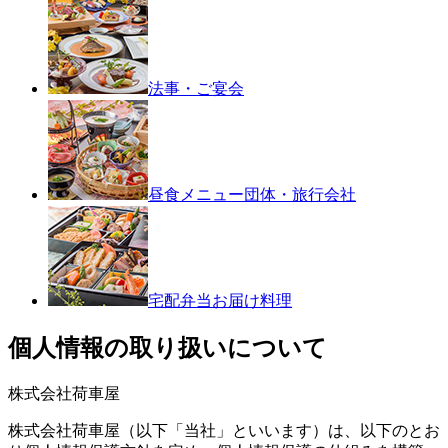
法事・ご宴会
昼食メニュー
団体・旅行会社
宅配弁当
お届け料理
個人情報の取り扱いについて
株式会社荷車屋
株式会社荷車屋（以下「当社」といいます）は、以下のとお