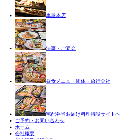
車屋本店
法事・ご宴会
昼食メニュー
団体・旅行会社
宅配弁当お届け料理
特設サイトへ
ご予約・お問い合わせ
ホーム
会社概要