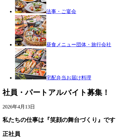
法事・ご宴会
昼食メニュー
団体・旅行会社
宅配弁当
お届け料理
社員・パートアルバイト募集！
2026年4月13日
私たちの仕事は『笑顔の舞台づくり』です
正社員