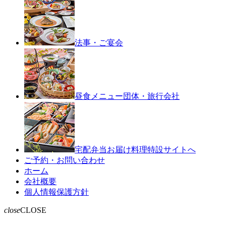
法事・ご宴会
昼食メニュー
団体・旅行会社
宅配弁当お届け料理
特設サイトへ
ご予約・お問い合わせ
ホーム
会社概要
個人情報保護方針
close
CLOSE