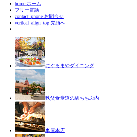
home
ホーム
フリー電話
contact_phone
お問合せ
vertical_align_top
先頭へ
にぐるまやダイニング
秩父食堂
道の駅ちちぶ内
車屋本店