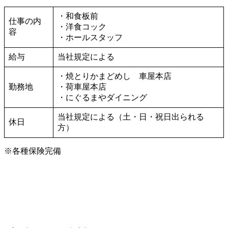
・和食板前
仕事の内
・洋食コック
容
・ホールスタッフ
給与
当社規定による
・焼とりかまどめし 車屋本店
勤務地
・荷車屋本店
・にぐるまやダイニング
当社規定による（土・日・祝日出られる
休日
方）
※各種保険完備