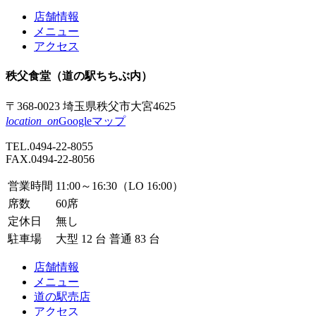
店舗情報
メニュー
アクセス
秩父食堂
（道の駅ちちぶ内）
〒368-0023
埼玉県秩父市
大宮4625
location_on
Googleマップ
TEL.
0494-22-8055
FAX.0494-22-8056
営業時間
11:00～16:30（LO 16:00）
席数
60席
定休日
無し
駐車場
大型 12 台 普通 83 台
店舗情報
メニュー
道の駅売店
アクセス